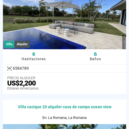
Villa
Alquiler
6
6
Habitaciones
Baños
6584789
PRECIO ALQUILER
US$2,200
Dólares Americanos
Villa cacique 20 alquiler casa de campo ocean view
En: La Romana, La Romana