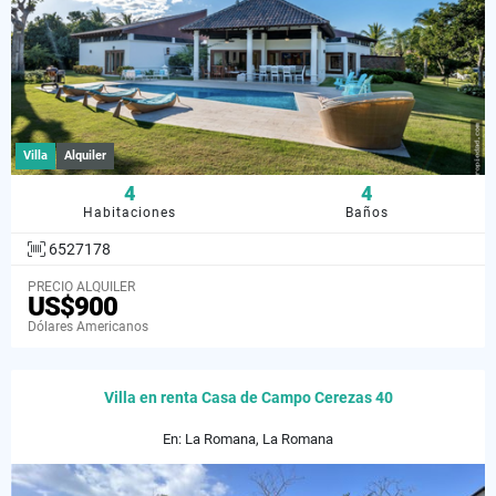
Villa
Alquiler
4
4
Habitaciones
Baños
6527178
PRECIO ALQUILER
US$900
Dólares Americanos
Villa en renta Casa de Campo Cerezas 40
En: La Romana, La Romana