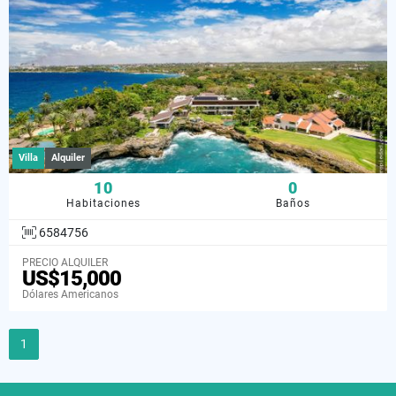
Villa
Alquiler
10
0
Habitaciones
Baños
6584756
PRECIO ALQUILER
US$15,000
Dólares Americanos
1