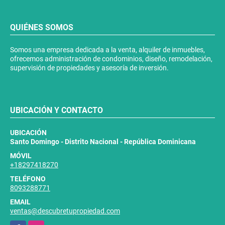
QUIÉNES SOMOS
Somos una empresa dedicada a la venta, alquiler de inmuebles,
ofrecemos administración de condominios, diseño, remodelación,
supervisión de propiedades y asesoría de inversión.
UBICACIÓN Y CONTACTO
UBICACIÓN
Santo Domingo - Distrito Nacional - República Dominicana
MÓVIL
+18297418270
TELÉFONO
8093288771
EMAIL
ventas@descubretupropiedad.com