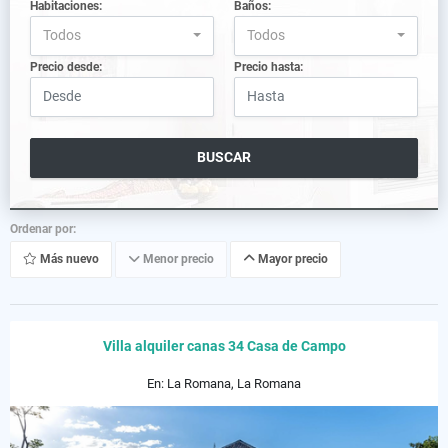
Habitaciones:
Baños:
Todos
Todos
Precio desde:
Precio hasta:
BUSCAR
Ordenar por:
Más nuevo
Menor precio
Mayor precio
Villa alquiler canas 34 Casa de Campo
En: La Romana, La Romana