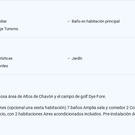
liar
Baño en habitación principal
je Turismo
rísticas
Jardín
erdes
osa área de Altos de Chavón y el campo de golf Dye Fore.
ones (opcional una sexta habitación) 7 baños Amplia sala y comedor 2 Co
o, con 2 habitaciones Aires acondicionados incluidos. Pre-instalación d