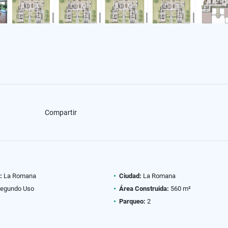
Compartir
:
La Romana
Ciudad:
La Romana
egundo Uso
Área Construida:
560 m²
Parqueo:
2