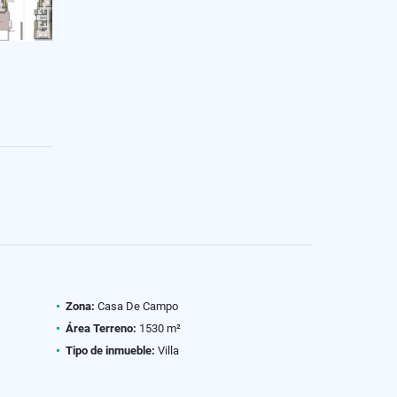
Zona:
Casa De Campo
Área Terreno:
1530 m²
Tipo de inmueble:
Villa