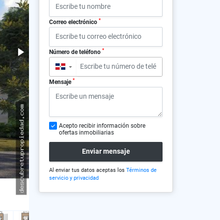
*
Correo electrónico
*
Número de teléfono
▼
*
Mensaje
Acepto recibir información sobre
ofertas inmobiliarias
Enviar mensaje
Al enviar tus datos aceptas los
Términos de
servicio y privacidad