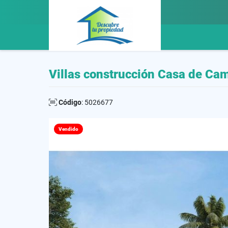
Villas construcción Casa de Ca
Código
: 5026677
Vendido