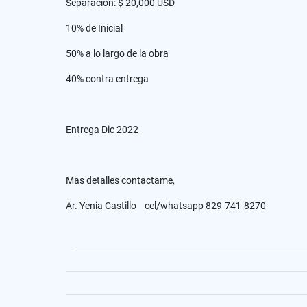
Separación: $ 20,000 USD
10% de Inicial
50% a lo largo de la obra
40% contra entrega
Entrega Dic 2022
Mas detalles contactame,
Ar. Yenia Castillo cel/whatsapp 829-741-8270