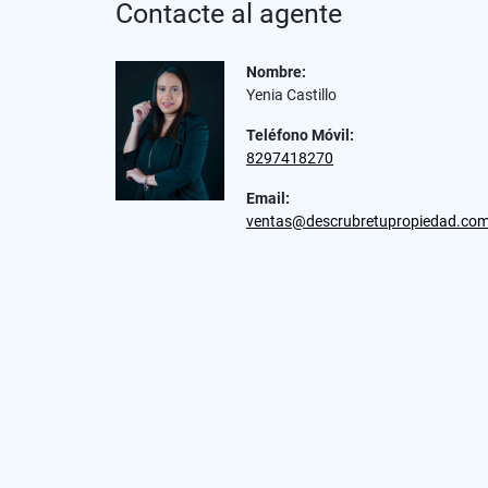
Contacte al agente
Nombre:
Yenia Castillo
Teléfono Móvil:
8297418270
Email:
ventas@descrubretupropiedad.co