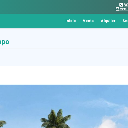
8
ven
Inicio
Venta
Alquiler
Se
mpo