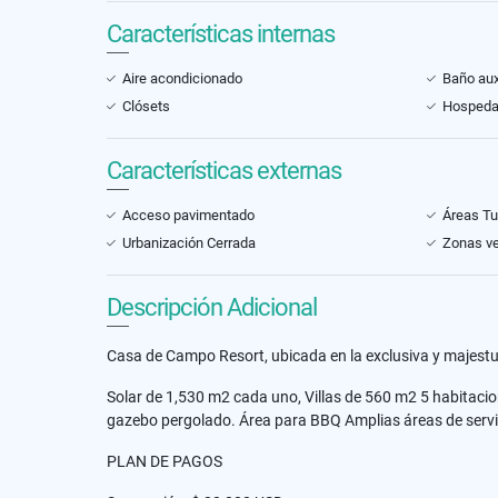
Características internas
Aire acondicionado
Baño auxi
Clósets
Hospeda
Características externas
Acceso pavimentado
Áreas Tu
Urbanización Cerrada
Zonas v
Descripción Adicional
Casa de Campo Resort, ubicada en la exclusiva y majestu
Solar de 1,530 m2 cada uno, Villas de 560 m2 5 habitaci
gazebo pergolado. Área para BBQ Amplias áreas de servici
PLAN DE PAGOS