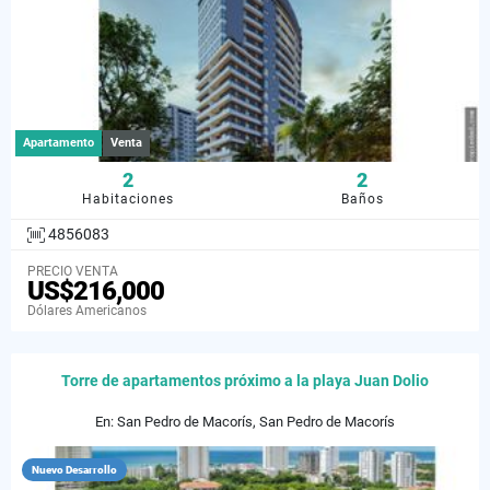
Apartamento
Venta
2
2
Habitaciones
Baños
4856083
PRECIO VENTA
US$216,000
Dólares Americanos
Torre de apartamentos próximo a la playa Juan Dolio
En: San Pedro de Macorís, San Pedro de Macorís
Nuevo Desarrollo