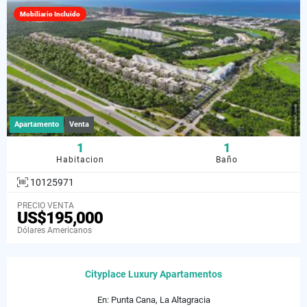
Mobiliario Incluido
Apartamento
Venta
1
1
Habitacion
Baño
10125971
PRECIO VENTA
US$195,000
Dólares Americanos
Cityplace Luxury Apartamentos
En: Punta Cana, La Altagracia