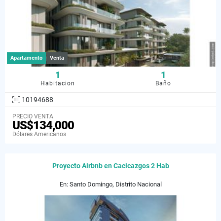
Apartamento
Venta
1
1
Habitacion
Baño
10194688
PRECIO VENTA
US$134,000
Dólares Americanos
Proyecto Airbnb en Cacicazgos 2 Hab
En: Santo Domingo, Distrito Nacional