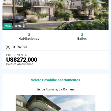
Villa
Venta
3
3
Habitaciones
Baños
10194130
PRECIO VENTA
US$272,000
Dólares Americanos
Velero Bayahibe apartamentos
En: La Romana, La Romana