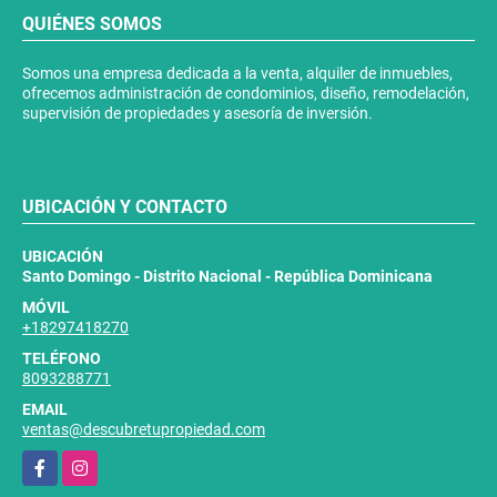
QUIÉNES SOMOS
Somos una empresa dedicada a la venta, alquiler de inmuebles,
ofrecemos administración de condominios, diseño, remodelación,
supervisión de propiedades y asesoría de inversión.
UBICACIÓN Y CONTACTO
UBICACIÓN
Santo Domingo - Distrito Nacional - República Dominicana
MÓVIL
+18297418270
TELÉFONO
8093288771
EMAIL
ventas@descubretupropiedad.com
Facebook
Instagram