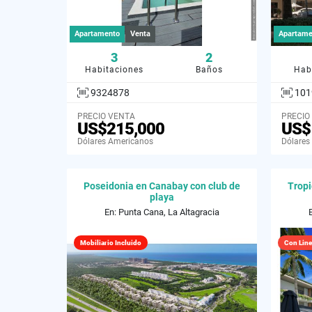
Apartamento
Venta
Apartame
3
2
Habitaciones
Baños
Hab
9324878
101
PRECIO VENTA
PRECIO
US$215,000
US$
Dólares Americanos
Dólares
Poseidonia en Canabay con club de
Tropi
playa
En: Punta Cana, La Altagracia
Mobiliario Incluido
Con Line