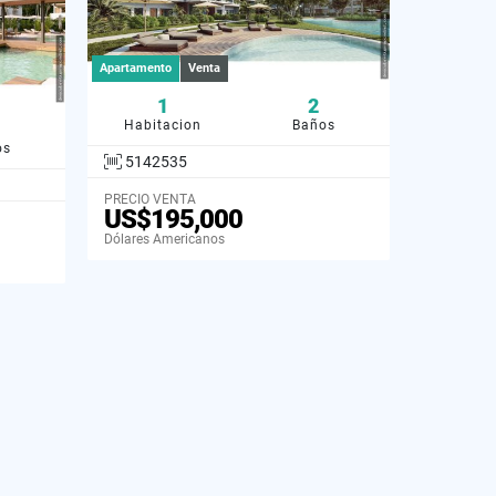
Apartamento
Venta
1
2
Habitacion
Baños
os
5142535
PRECIO VENTA
US$195,000
Dólares Americanos