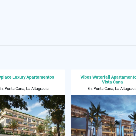
yplace Luxury Apartamentos
Vibes Waterfall Apartament
Vista Cana
En: Punta Cana, La Altagracia
En: Punta Cana, La Altagraci