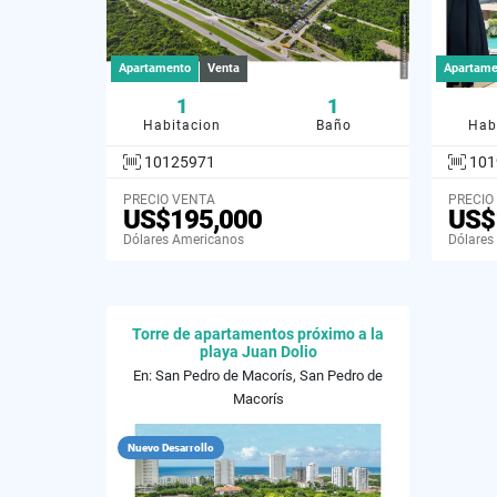
Apartamento
Venta
Apartame
1
1
Habitacion
Baño
Hab
10125971
101
PRECIO VENTA
PRECIO
US$195,000
US$
Dólares Americanos
Dólares
Torre de apartamentos próximo a la
playa Juan Dolio
En: San Pedro de Macorís, San Pedro de
Macorís
Nuevo Desarrollo