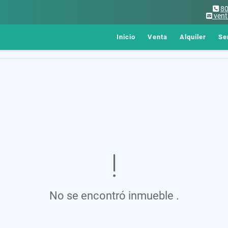
8
ven
Inicio
Venta
Alquiler
Se
No se encontró inmueble .