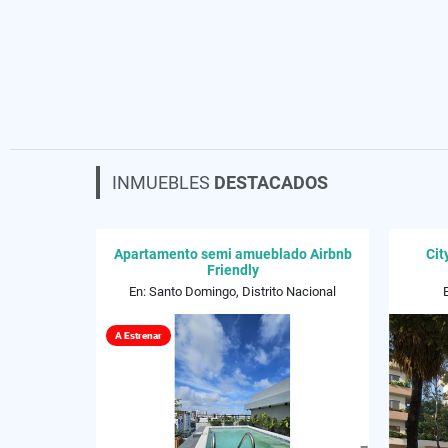
INMUEBLES
DESTACADOS
Apartamento semi amueblado Airbnb
Cit
Friendly
En: Santo Domingo, Distrito Nacional
A Estrenar