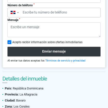
*
Número de teléfono
▼
*
Mensaje
Acepto recibir información sobre ofertas inmobiliarias
Enviar mensaje
Al enviar tus datos aceptas los
Términos de servicio y privacidad
Detalles del inmueble
País:
República Dominicana
Provincia:
La Altagracia
Ciudad:
Bavaro
Zona:
Los Corales