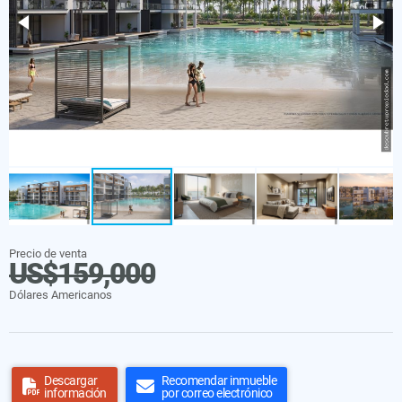
Precio de venta
US$159,000
Dólares Americanos
Descargar
Recomendar inmueble
información
por correo electrónico