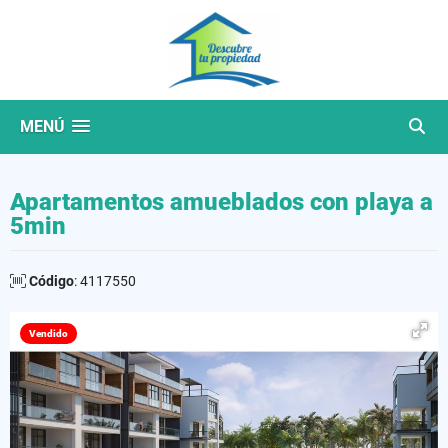
MENÚ
Apartamentos amueblados con playa a
5min
Código
: 4117550
Vendido