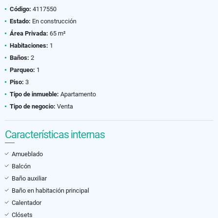
Código:
4117550
Estado:
En construcción
Área Privada:
65 m²
Habitaciones:
1
Baños:
2
Parqueo:
1
Piso:
3
Tipo de inmueble:
Apartamento
Tipo de negocio:
Venta
Características internas
Amueblado
Balcón
Baño auxiliar
Baño en habitación principal
Calentador
Clósets