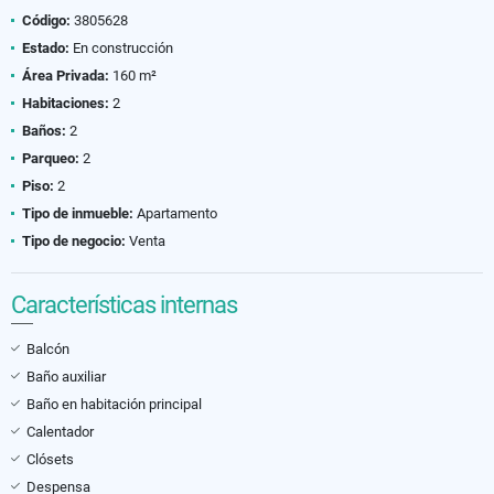
Código:
3805628
Estado:
En construcción
Área Privada:
160 m²
Habitaciones:
2
Baños:
2
Parqueo:
2
Piso:
2
Tipo de inmueble:
Apartamento
Tipo de negocio:
Venta
Características internas
Balcón
Baño auxiliar
Baño en habitación principal
Calentador
Clósets
Despensa