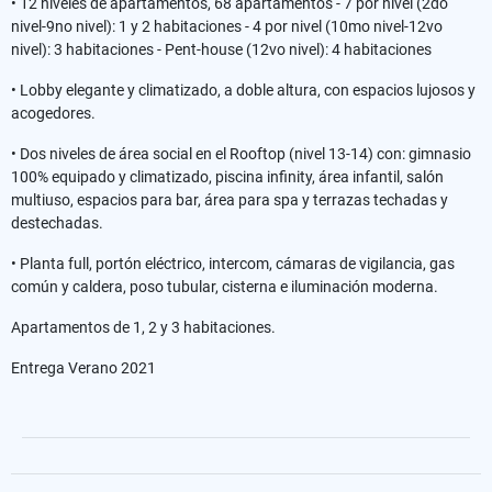
• 12 niveles de apartamentos, 68 apartamentos - 7 por nivel (2do
nivel-9no nivel): 1 y 2 habitaciones - 4 por nivel (10mo nivel-12vo
nivel): 3 habitaciones - Pent-house (12vo nivel): 4 habitaciones
• Lobby elegante y climatizado, a doble altura, con espacios lujosos y
acogedores.
• Dos niveles de área social en el Rooftop (nivel 13-14) con: gimnasio
100% equipado y climatizado, piscina infinity, área infantil, salón
multiuso, espacios para bar, área para spa y terrazas techadas y
destechadas.
• Planta full, portón eléctrico, intercom, cámaras de vigilancia, gas
común y caldera, poso tubular, cisterna e iluminación moderna.
Apartamentos de 1, 2 y 3 habitaciones.
Entrega Verano 2021