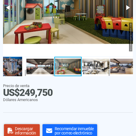
Precio de venta
US$249,750
Dólares Americanos
Descargar
Recomendar inmueble
información
por correo electrónico